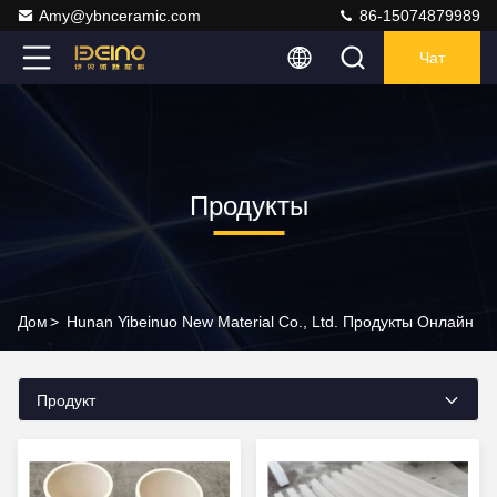
Amy@ybnceramic.com
86-15074879989
Чат
Продукты
Дом
>
Hunan Yibeinuo New Material Co., Ltd. Продукты Онлайн
Продукт