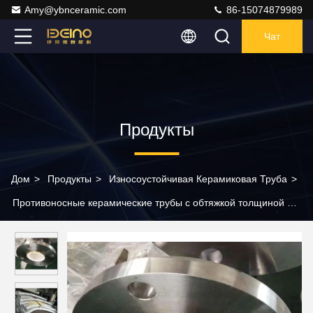
Amy@ybnceramic.com
86-15074879989
Чат
Продукты
Дом
>
Продукты
>
Износоустойчивая Керамиковая Труба
>
Противоносные керамические трубы с обтяжкой толщиной 5
мм