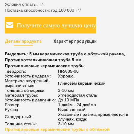
Условия оплаты: T/T
Поставка способности: год 100 000 ㎡/
Получите самую лучшую цену
Детали продукта
Характер продукции
Выделить:
5 мм керамическая труба с обтяжкой рукава
,
Противоотталкивающая труба 5 мм
,
Противоносные керамические трубы
Твердость:
HRA 85-90
Устойчивость к ударам:
Хорошо.
Материал внутренний
Глинозем керамический
выравниваться:
Толщина облицовки:
3-10 мм
материал трубы:
Углеродистая сталь
Устойчивость к давлению:
До 10 МПа
Размер:
1 дюйм - 24 дюйма
Рукава:
Выровнянный
Указанные правила применяются в
Стандартный:
случаях, когда:
Толщина стены:
3-10 мм
Противоносные керамические трубы с обтяжкой