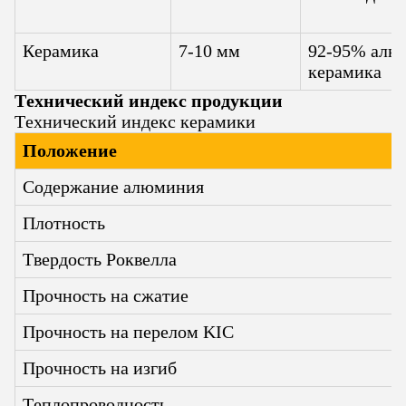
Керамика
7-10 мм
92-95% алю
керамика
Технический индекс продукции
Технический индекс керамики
Положение
Содержание алюминия
Плотность
Твердость Роквелла
Прочность на сжатие
Прочность на перелом KΙC
Прочность на изгиб
Теплопроводность