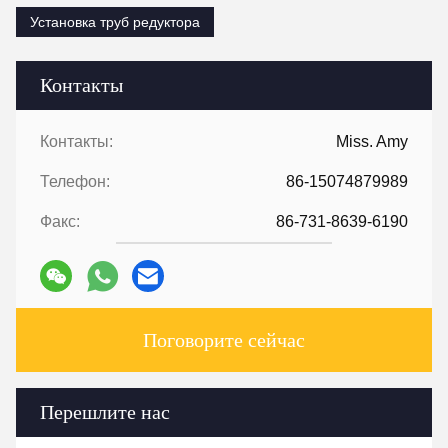
Установка труб редуктора
Контакты
Контакты:
Miss. Amy
Телефон:
86-15074879989
Факс:
86-731-8639-6190
Поговорите сейчас
Перешлите нас