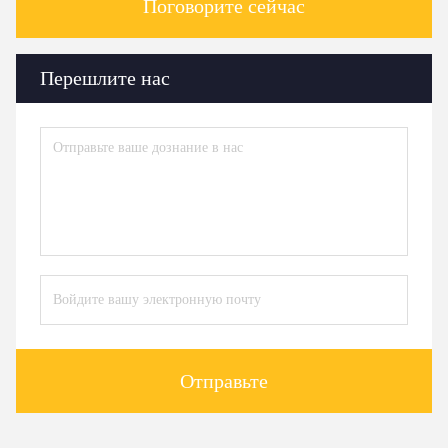
Поговорите сейчас
Перешлите нас
Отправьте