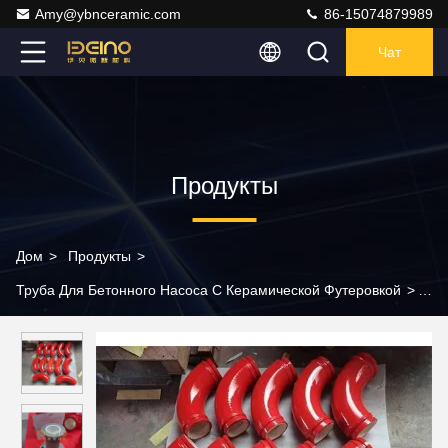
Amy@ybnceramic.com
86-15074879989
Чат
Продукты
Дом
>
Продукты
>
Труба Для Бетонного Насоса С Керамической Футеровкой
>
Высокопрочные бетонные насосные трубы