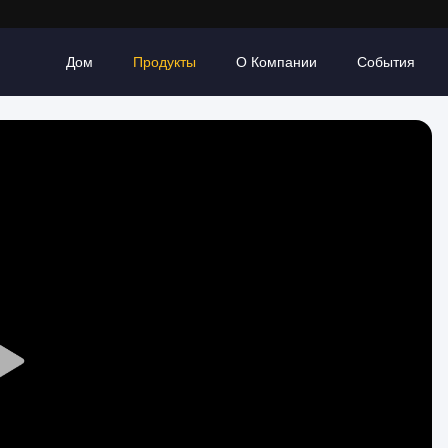
Дом
Продукты
О Компании
События
Play
Video