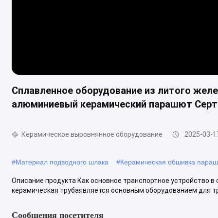
Сплавленное оборудование из литого желе
алюминиевый керамический парашют Серт
Керамическое выровнянное оборудование
2025-03-1
#
Материал подводного шлака
#
Керамическая обшивка пара
Описание продукта Как основное транспортное устройство в
керамическая трубаявляется основным оборудованием для тра
Сообщения посетителя