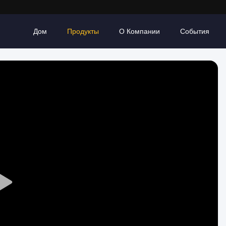
Дом
Продукты
О Компании
События
Play
Video