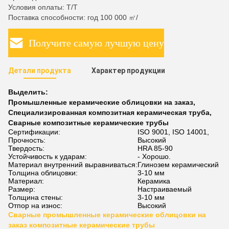
Условия оплаты: T/T
Поставка способности: год 100 000 ㎡/
Получите самую лучшую цену
Детали продукта
Характер продукции
Выделить:
Промышленные керамические облицовки на заказ
,
Специализированная композитная керамическая труба
,
Сварные композитные керамические трубы
Сертификации:
ISO 9001, ISO 14001,
Прочность:
Высокий
Твердость:
HRA 85-90
Устойчивость к ударам:
- Хорошо.
Материал внутренний выравниваться:
Глинозем керамический
Толщина облицовки:
3-10 мм
Материал:
Керамика
Размер:
Настраиваемый
Толщина стены:
3-10 мм
Отпор на износ:
Высокий
Сварные промышленные керамические облицовки на
заказ композитные керамические трубы