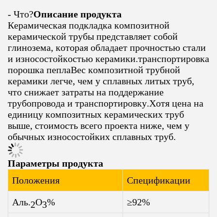
- Что?
Описание продукта
Керамическая подкладка композитной
керамической трубы представляет собой
глинозема, которая обладает прочностью стали
и износостойкостью керамики.транспортировка
порошка пеплаВес композитной трубной
керамики легче, чем у сплавных литых труб,
что снижает затраты на поддержание
трубопровода и транспортировку.Хотя цена на
единицу композитных керамических труб
выше, стоимость всего проекта ниже, чем у
обычных износостойких сплавных труб.
Параметры продукта
Положения
Спецификации
Аль.
О
%
≥92%
2
3