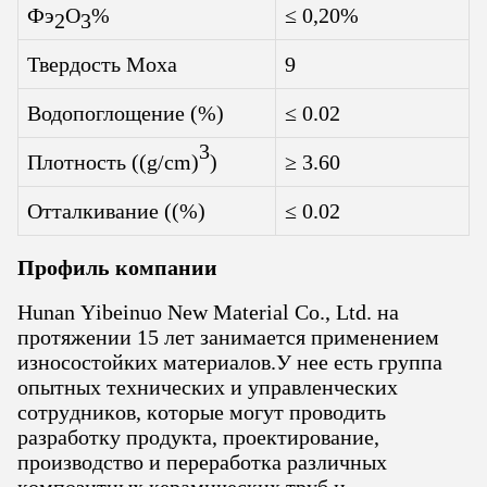
Фэ
О
%
≤ 0,20%
2
3
Твердость Моха
9
Водопоглощение (%)
≤ 0.02
3
Плотность ((g/cm)
)
≥ 3.60
Отталкивание ((%)
≤ 0.02
Профиль компании
Hunan Yibeinuo New Material Co., Ltd. на
протяжении 15 лет занимается применением
износостойких материалов.У нее есть группа
опытных технических и управленческих
сотрудников, которые могут проводить
разработку продукта, проектирование,
производство и переработка различных