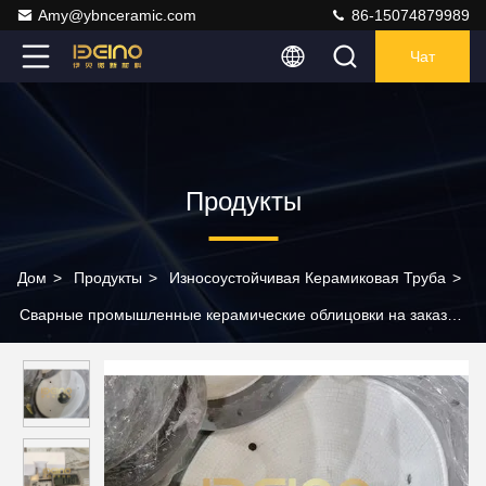
Amy@ybnceramic.com
86-15074879989
Чат
Продукты
Дом
>
Продукты
>
Износоустойчивая Керамиковая Труба
>
Сварные промышленные керамические облицовки на заказ
композитные керамические трубы