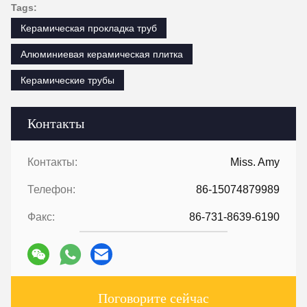
Tags:
Керамическая прокладка труб
Алюминиевая керамическая плитка
Керамические трубы
Контакты
Контакты:
Miss. Amy
Телефон:
86-15074879989
Факс:
86-731-8639-6190
Поговорите сейчас