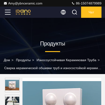
Amy@ybnceramic.com
86-15074879989
Чат
Продукты
Дом
>
Продукты
>
Износоустойчивая Керамиковая Труба
>
Сварка керамической обшивки труб и износостойкой керамики
для тяжелой промышленности