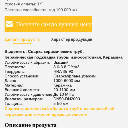
Условия оплаты: T/T
Поставка способности: год 100 000 ㎡/
Получите самую лучшую цену
Детали продукта
Характер продукции
Выделить:
Сварка керамических труб
,
Керамическая подкладка трубы износостойкая
,
Керамика
Устойчивость к абразии:
Высший
Плотность:
3.6-3.8 G/cm3
Твердость:
HRA 85-90
Способ установки:
Сварка/фланец/зажим
Длина:
1000-6000 мм
Материал:
Керамика
Внешний диаметр:
20-1100 мм
Устойчивость к давлению:
До 10 МПа
Диапазон размеров:
DN50-DN2000
Толщина:
5-50 мм
Сварка керамической обшивки труб и износостойкой
керамики для тяжелой промышленности
Описание продукта