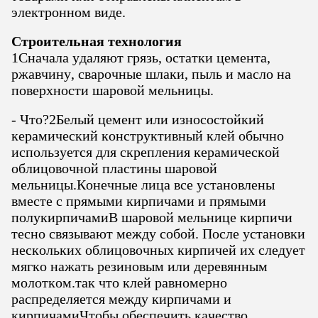
электронном виде.
Строительная технология
1Сначала удаляют грязь, остатки цемента,
ржавчину, сварочные шлаки, пыль и масло на
поверхности шаровой мельницы.
- Что?
2Белый цемент или износостойкий
керамический конструктивный клей обычно
используется для скрепления керамической
облицовочной пластины шаровой
мельницы.Конечные лица все установлены
вместе с прямыми кирпичами и прямыми
полукирпичамиВ шаровой мельнице кирпичи
тесно связывают между собой. После установки
нескольких облицовочных кирпичей их следует
мягко нажать резиновым или деревянным
молотком.так что клей равномерно
распределяется между кирпичами и
кирпичамиЧтобы обеспечить качество