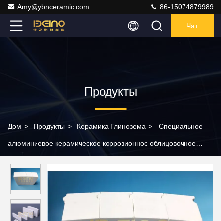
Amy@ybnceramic.com
86-15074879989
Чат
Продукты
Дом
>
Продукты
>
Керамика Глинозема
>
Специальное
алюминиевое керамическое коррозионное облицовочное
кирпичо