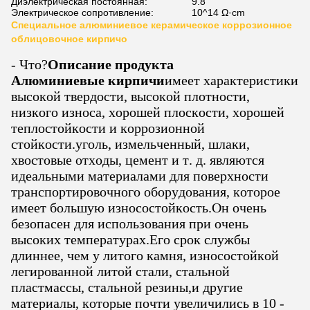
Диэлектрическая постоянная:
9.8
Электрическое сопротивление:
10^14 Ω·cm
Специальное алюминиевое керамическое коррозионное
облицовочное кирпичо
- Что?
Описание продукта
Алюминиевые кирпичи
имеет характеристики
высокой твердости, высокой плотности,
низкого износа, хорошей плоскости, хорошей
теплостойкости и коррозионной
стойкости.уголь, измельченный, шлаки,
хвостовые отходы, цемент и т. д. являются
идеальными материалами для поверхности
транспортировочного оборудования, которое
имеет большую износостойкость.Он очень
безопасен для использования при очень
высоких температурах.Его срок службы
длиннее, чем у литого камня, износостойкой
легированной литой стали, стальной
пластмассы, стальной резины,и другие
материалы, которые почти увеличились в 10 -