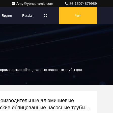
Amy@ybnceramic.com
86-15074879989
Видео
Чат
Russian
ерамические облицованные насосные трубы для
роизводительные алюминиевые
ские облицованные насосные трубы