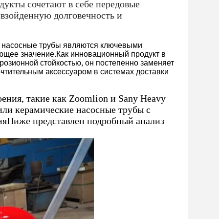
дукты сочетают в себе передовые
евзойденную долговечность и
, насосные трубы являются ключевыми
ающее значение.Как инновационный продукт в
розионной стойкостью, он постепенно заменяет
чтительным аксессуаром в системах доставки
ения, такие как Zoomlion и Sany Heavy
тили керамические насосные трубы с
ияНиже представлен подробный анализ