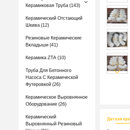
Керамиковая Труба
(143)
Керамический Отстающий
Шкива
(12)
Резиновые Керамические
Вкладыши
(41)
Керамика ZTA
(10)
Труба Для Бетонного
Насоса С Керамической
Футеровкой
(26)
Керамическое Выровнянное
Оборудование
(26)
Керамический
Детали пр
Выровнянный Резиновый