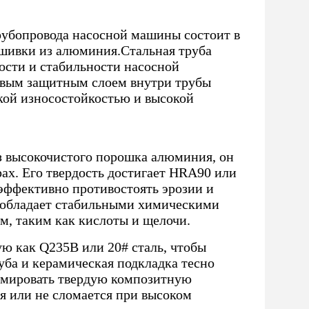
убопровода насосной машины состоит в
бшивки из алюминия.Стальная труба
ости и стабильности насосной
евым защитным слоем внутри трубы
окой износостойкостью и высокой
з высокочистого порошка алюминия, он
ах. Его твердость достигает HRA90 или
эффективно противостоять эрозии и
а обладает стабильными химическими
м, таким как кислоты и щелочи.
ую как Q235B или 20# сталь, чтобы
уба и керамическая подкладка тесно
рмировать твердую композитную
ся или не сломается при высоком