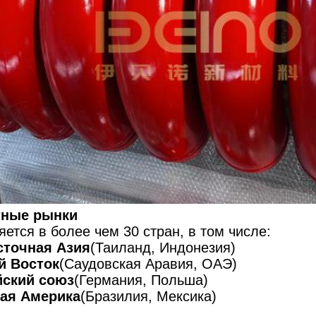
тные рынки
ется в более чем 30 стран, в том числе:
сточная Азия
(Таиланд, Индонезия)
й Восток
(Саудовская Аравия, ОАЭ)
йский союз
(Германия, Польша)
ая Америка
(Бразилия, Мексика)