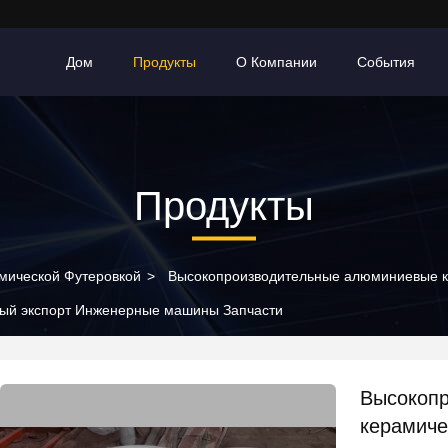
Дом
Продукты
О Компании
События
Продукты
амической Футеровкой
>
Высокопроизводительные алюминиевые к
ный экспорт Инженерные машины Запчасти
Высокоп
керамиче