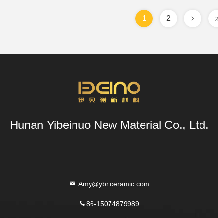
1
2
Hunan Yibeinuo New Material Co., Ltd.
Amy@ybnceramic.com
86-15074879989