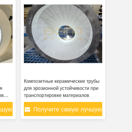
прокладки
Композитные керамические трубы
ля
для эрозионной устойчивости при
ов
транспортировке материалов
чшую
Получите самую лучшую
цену