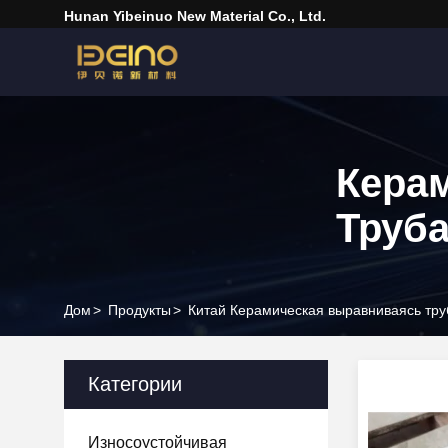
Hunan Yibeinuo New Material Co., Ltd.
Кера
Труб
Дом
>
Продукты
>
Китай Керамическая выравниваясь тру
Категории
Износоустойчивая