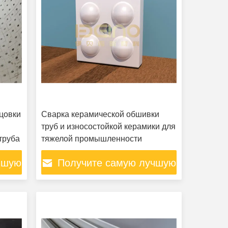
цовки
Сварка керамической обшивки
труб и износостойкой керамики для
труба
тяжелой промышленности
чшую
Получите самую лучшую
цену