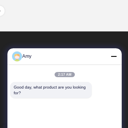
Amy
2:17 AM
Good day, what product are you looking 
Быстрые Связи
for?
Направление компании
Путешествие фабрики
Проверка качества