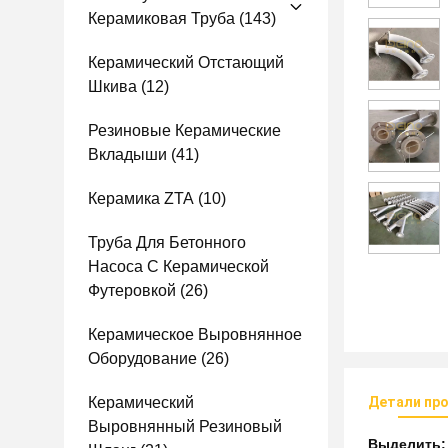
Керамиковая Труба
(143)
Керамический Отстающий
Шкива
(12)
Резиновые Керамические
Вкладыши
(41)
Керамика ZTA
(10)
Труба Для Бетонного
Насоса С Керамической
Футеровкой
(26)
Керамическое Выровнянное
Оборудование
(26)
Керамический
Детали пр
Выровнянный Резиновый
Выделить