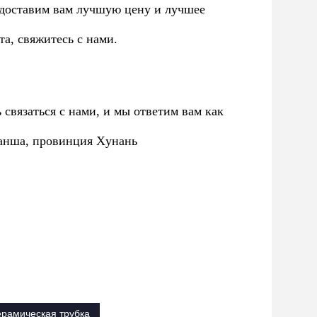
едоставим вам лучшую цену и лучшее
та, свяжитесь с нами.
 связаться с нами, и мы ответим вам как
г Чанша, провинция Хунань
ерамическая трубка