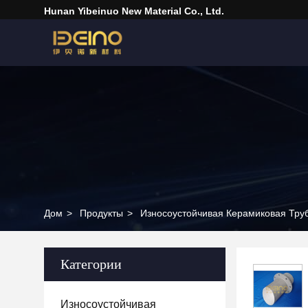
Hunan Yibeinuo New Material Co., Ltd.
Дом
>
Продукты
>
Износоустойчивая Керамиковая Тру
Категории
Износоустойчивая