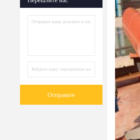
Перешлите нас
Отправьте