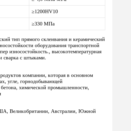
≥1200HV10
≥330 МПа
еский тип прямого склеивания и керамический
зносостойкости оборудования транспортной
пер износостойкость., высокотемпературная
и сварка с штыками.
продуктов компании, которая в основном
тах, угле, горнодобывающей
бетона, химической промышленности,
и
 США, Великобритании, Австралии, Южной