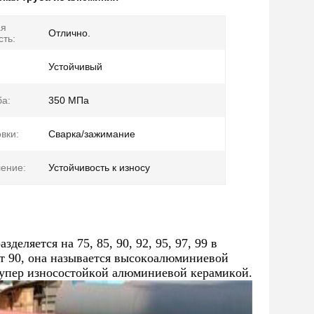
ая
Отлично.
сть:
Устойчивый
ба:
350 МПа
вки:
Сварка/зажимание
ение:
Устойчивость к износу
еляется на 75, 85, 90, 92, 95, 97, 99 в
т 90, она называется высокоалюминиевой
супер износостойкой алюминиевой керамикой.