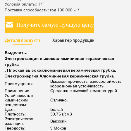
Условия оплаты: T/T
Поставка способности: год 100 000 ㎡/
Получите самую лучшую цену
Детали продукта
Характер продукции
Выделить:
Электростанция высокоалюминиевая керамическая
трубка
,
Плоская высокоалюминиевая керамическая трубка
,
Электроэнергия Алюминиевая керамическая трубка
Высокая прочность, износостойкость,
Преимущества:
коррозионная устойчивость
Применение:
Средства с высокой температурой
Устойчивость к
химическим
Отлично.
веществам:
Цвет:
Белый
Плотность:
30,75 г/см3
Электрическая
Высокий
изоляция:
Твердость:
9 Мохов