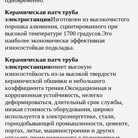
одновременно.
Керамическая патч труба
электростанции
Изготовлен из высокочистого
порошка алюминия, сцинтированного при
высокой температуре 1700 градусов.Это
наиболее экономически эффективная
износостойкая подкладка.
Керамическая патч труба
электростанции
имеет высокую
износостойкость из-за высокой твердости
керамической обшивки и небольшого
коэффициента трения.Оксидационная и
коррозионная устойчивость, нелегко
деформироваться, длительный срок службы,
низкая стоимость оборудования, широко
используется в электроэнергетике, стали,
горнодобывающей промышленности, цементе,
портах, литье, машиностроении и других
отраслях промышленности в транспортных