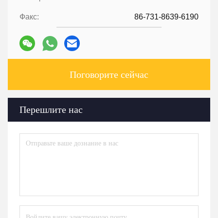
Факс:
86-731-8639-6190
Поговорите сейчас
Перешлите нас