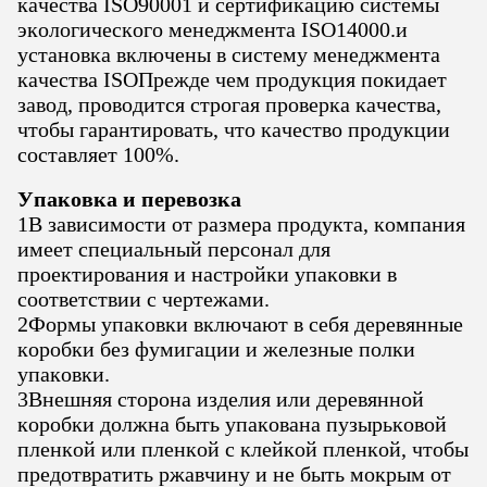
качества ISO90001 и сертификацию системы
экологического менеджмента ISO14000.и
установка включены в систему менеджмента
качества ISOПрежде чем продукция покидает
завод, проводится строгая проверка качества,
чтобы гарантировать, что качество продукции
составляет 100%.
Упаковка и перевозка
1В зависимости от размера продукта, компания
имеет специальный персонал для
проектирования и настройки упаковки в
соответствии с чертежами.
2Формы упаковки включают в себя деревянные
коробки без фумигации и железные полки
упаковки.
3Внешняя сторона изделия или деревянной
коробки должна быть упакована пузырьковой
пленкой или пленкой с клейкой пленкой, чтобы
предотвратить ржавчину и не быть мокрым от