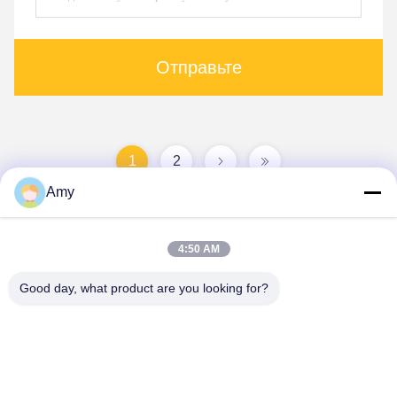
Отправьте
1
2
Amy
4:50 AM
Good day, what product are you looking for?
Hunan Yibeinuo New Material Co., Ltd.
Amy@ybnceramic.com