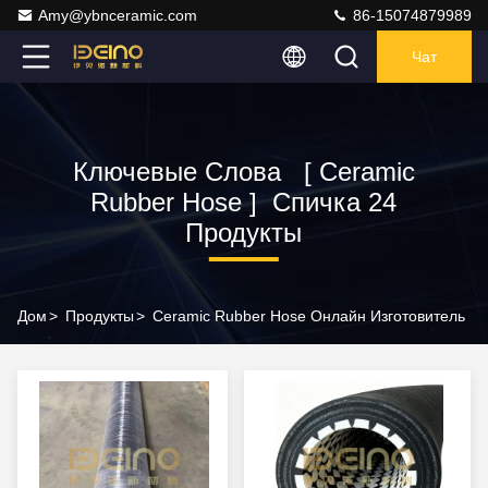
Amy@ybnceramic.com
86-15074879989
Чат
Ключевые Слова [ Ceramic
Rubber Hose ] Спичка 24
Продукты
Дом
>
Продукты
>
Ceramic Rubber Hose Онлайн Изготовитель