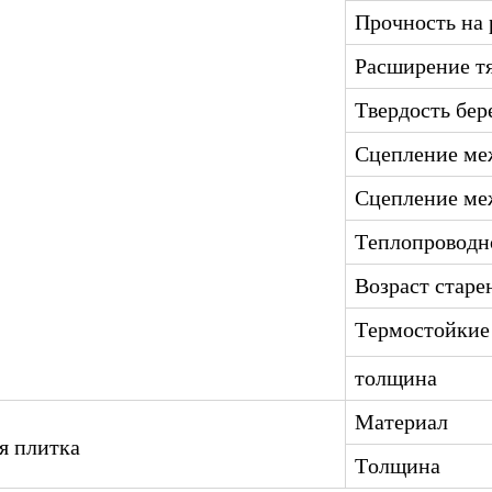
Прочность на
Расширение т
Твердость бер
Сцепление ме
Сцепление ме
Теплопроводн
Возраст старе
Термостойкие
толщина
Материал
я плитка
Толщина