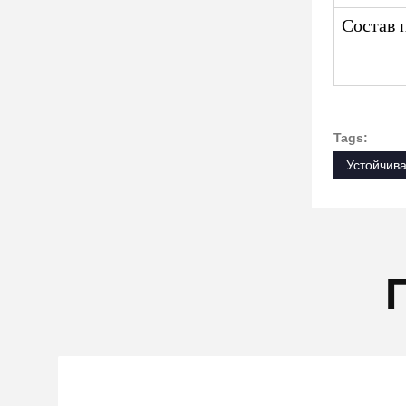
Состав 
Tags:
Устойчива