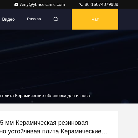
Amy@ybnceramic.com
86-15074879989
Видео
Чат
Russian
 плита Керамические облицовки для износа
5 мм Керамическая резиновая
но устойчивая плита Керамические