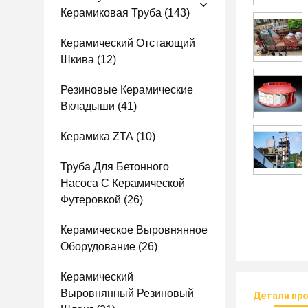
Керамиковая Труба
(143)
Керамический Отстающий
Шкива
(12)
Резиновые Керамические
Вкладыши
(41)
Керамика ZTA
(10)
Труба Для Бетонного
Насоса С Керамической
Футеровкой
(26)
Керамическое Выровнянное
Оборудование
(26)
Керамический
Выровнянный Резиновый
Детали пр