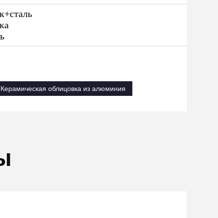
к+сталь
ка
ь
Керамическая облицовка из алюминия
ы