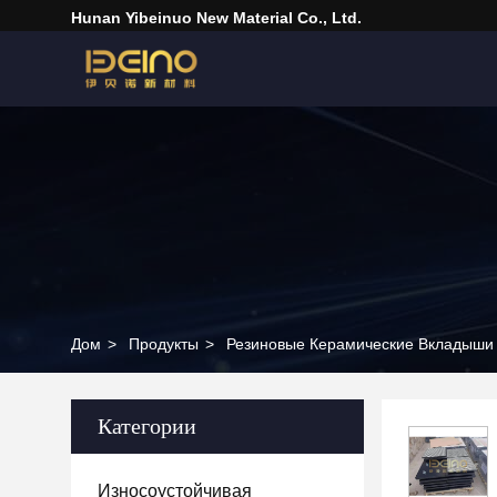
Hunan Yibeinuo New Material Co., Ltd.
Дом
>
Продукты
>
Резиновые Керамические Вкладыши
Категории
Износоустойчивая