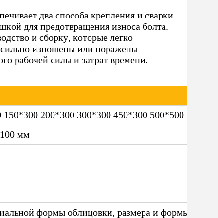
печивает два способа крепления и сварки
шкой для предотвращения износа болта.
одство и сборку, которые легко
е сильно изношены или поражены
го рабочей силы и затрат времени.
 150*300 200*300 300*300 450*300 500*500 и т.д.
*100 мм
a
иальной формы облицовки, размера и формы подде