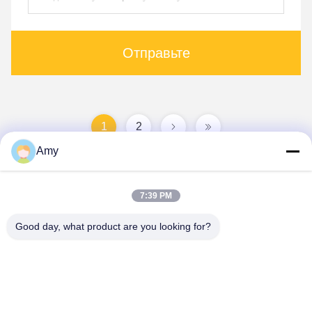
Отправьте
1
2
Amy
7:39 PM
Good day, what product are you looking for?
Hunan Yibeinuo New Material Co., Ltd.
Amy@ybnceramic.com