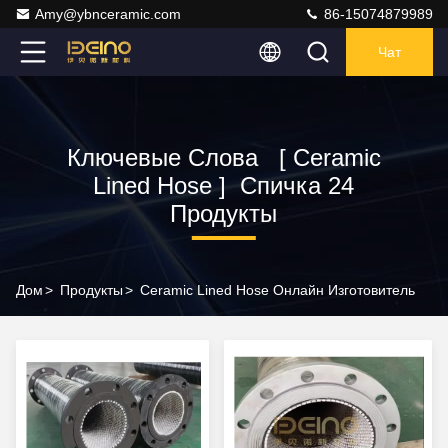
Amy@ybnceramic.com
86-15074879989
Чат
Ключевые Слова [ Ceramic
Lined Hose ] Спичка 24
Продукты
Дом
>
Продукты
>
Ceramic Lined Hose Онлайн Изготовитель