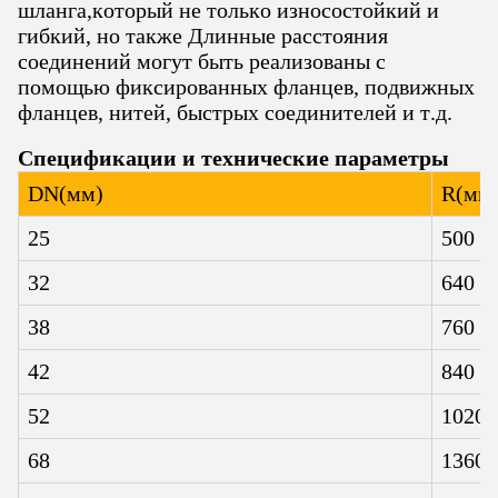
шланга,который не только износостойкий и
гибкий, но также Длинные расстояния
соединений могут быть реализованы с
помощью фиксированных фланцев, подвижных
фланцев, нитей, быстрых соединителей и т.д.
Спецификации и технические параметры
DN
(
мм
)
R
(
мм
25
500
32
640
38
760
42
840
52
1020
68
1360