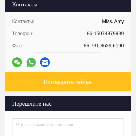
Контакты
Контакты:
Miss. Amy
Телефон:
86-15074879989
Факс:
86-731-8639-6190
Поговорите сейчас
Перешлите нас