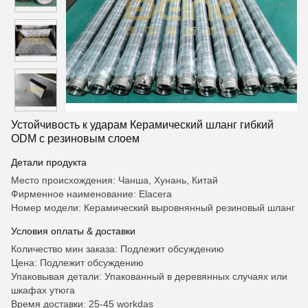
Устойчивость к ударам Керамический шланг гибкий
ODM с резиновым слоем
Детали продукта
Место происхождения: Чанша, Хунань, Китай
Фирменное наименование: Elacera
Номер модели: Керамический выровнянный резиновый шланг
Условия оплаты & доставки
Количество мин заказа: Подлежит обсуждению
Цена: Подлежит обсуждению
Упаковывая детали: Упакованный в деревянных случаях или
шкафах утюга
Время доставки: 25-45 workdas