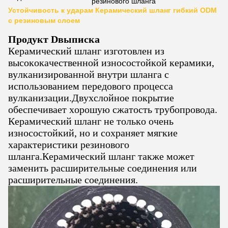
резинового шланга
Устойчивость к ударам Керамический шланг гибкий ODM
с резиновым слоем
Продукт D
выписка
Керамический шланг изготовлен из
высококачественной износостойкой керамики,
вулканизированной внутри шланга с
использованием передового процесса
вулканизации.Двухслойное покрытие
обеспечивает хорошую сжатость трубопровода.
Керамический шланг не только очень
износостойкий, но и сохраняет мягкие
характеристики резинового
шланга.Керамический шланг также может
заменить расширительные соединения или
расширительные соединения.